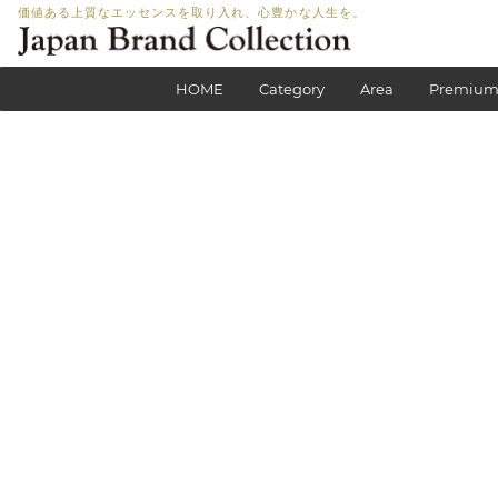
価値ある上質なエッセンスを取り入れ、心豊かな人生を。
HOME
Category
Area
Premium