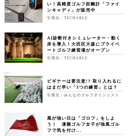
い！高精度ゴルフ距離計「ファイ
ンキャディ」が販売中
引用元：TECHABLE
AI診断付きシミュレーター・動く
床を導入！大田区大森にプライベ
ートゴルフ練習場がオープン
引用元：TECHABLE
ビギナーは要注意!? 取り入れるに
はまだ早い「3つの練習」とは？
引用元：みんなのゴルフダイジェスト
風が強い日は「ゴロフ」をしよ
う！ 凄腕ゴルフ女子が強風ゴル
フで気を付け...