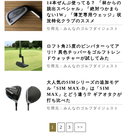
14本ぜんぶ使ってる？ 「林からの
脱出スペシャル」「絶対つかまら
ない1W」「薄芝専用ウェッジ」状
況特化クラブのススメ
引用元：みんなのゴルフダイジェスト
ロフト角25度のピンパターってア
リ!? 異色チッパーをゴルフトレン
ドウォッチャーが試してみた
引用元：みんなのゴルフダイジェスト
大人気のSIMシリーズの追加モデ
ル「SIM MAX-D」は「SIM
MAX」とどう違う⁉ ギアオタクが
打ち比べた
引用元：みんなのゴルフダイジェスト
1
2
3
>>