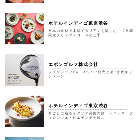
ホテルインディゴ東京渋谷
日本の食材で本格イタリアンを愉しむ、 2日間
限定クリスマスコースのご予…
エポンゴルフ株式会社
フラグシップFW、AF-207発売と第7世代キャ
ンペーン
ホテルインディゴ東京渋谷
月ごとに巡るイタリア美食の旅 〜ローマ・フ
ィレンツェ・ピエモンテを旅…