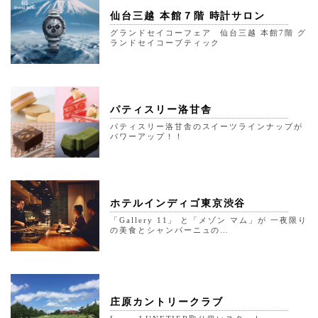
仙台三越 本館７階 時計サロン
グランドセイコーフェア 仙台三越 本館7階 グ
ランドセイコーブティック
パティスリー洛甘舎
パティスリー洛甘舎のスイーツラインナップが
パワーアップ！！
ホテルインディゴ東京渋谷
「Gallery 11」 と「メゾン マム」が 一夜限り
の美食とシャンパーニュの…
庄原カントリークラブ