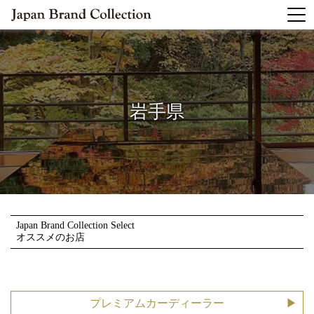
岩手県
Japan Brand Collection Select
オススメのお店
プレミアムカーディーラー