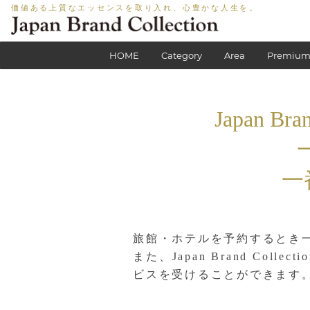
価値ある上質なエッセンスを取り入れ、心豊かな人生を。
HOME
Category
Area
Premium
Japan Bran
一
旅館・ホテルを予約するとき一
また、Japan Brand Co
ビスを受けることができます