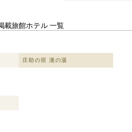
掲載旅館ホテル 一覧
庄助の宿 瀧の湯