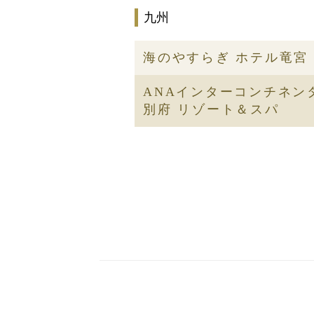
九州
海のやすらぎ ホテル竜宮
ANAインターコンチネン
別府 リゾート＆スパ