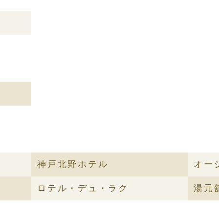
神戸北野ホテル
オー
ロテル・デュ・ラク
湯元