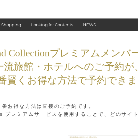
 Shopping
Looking for Contents
NEWS
d Collection
プレミアムメンバー
一流旅館・ホテルへのご予約が
番賢くお得な方法で
予約できま
番お得な方法は直接のご予約です。
llection プレミアムサービスを使用することで、ど
。