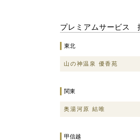
プレミアムサービス
東北
山の神温泉 優香苑
関東
奥湯河原 結唯
甲信越