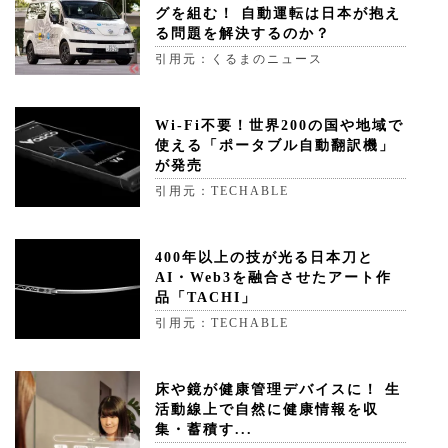
グを組む！ 自動運転は日本が抱え
る問題を解決するのか？
引用元：くるまのニュース
Wi-Fi不要！世界200の国や地域で
使える「ポータブル自動翻訳機」
が発売
引用元：TECHABLE
400年以上の技が光る日本刀と
AI・Web3を融合させたアート作
品「TACHI」
引用元：TECHABLE
床や鏡が健康管理デバイスに！ 生
活動線上で自然に健康情報を収
集・蓄積す...