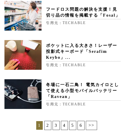
フードロス問題の解決を支援！見
切り品の情報を掲載する「Fosal」
引用元：TECHABLE
ポケットに入る大きさ！レーザー
投影式キーボード「Serafim
Keybo」...
引用元：TECHABLE
冬場に一石二鳥！ 電気カイロとし
て使える小型モバイルバッテリー
「Ravean」
引用元：TECHABLE
1
2
3
4
5
6
>>