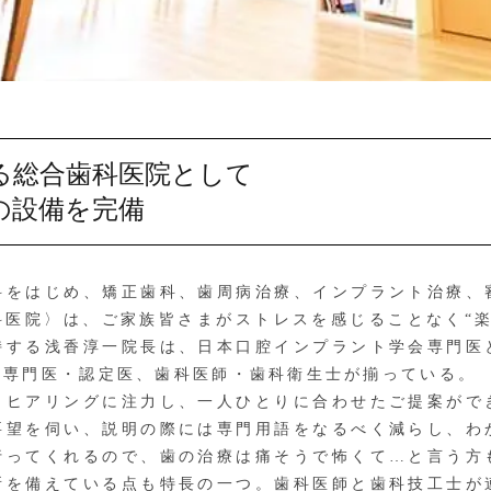
る総合歯科医院として
の設備を完備
をはじめ、矯正歯科、歯周病治療、インプラント治療、
科医院〉は、ご家族皆さまがストレスを感じることなく“楽
持する浅香淳一院長は、日本口腔インプラント学会専門医
た専門医・認定医、歯科医師・歯科衛生士が揃っている。
ヒアリングに注力し、一人ひとりに合わせたご提案がで
要望を伺い、説明の際には専門用語をなるべく減らし、わ
行ってくれるので、歯の治療は痛そうで怖くて…と言う方
所を備えている点も特長の一つ。歯科医師と歯科技工士が