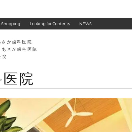
 Shopping
Looking for Contents
NEWS
あさか歯科医院
 あさか歯科医院
医院
科医院