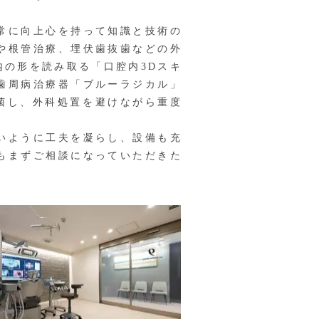
常に向上心を持って知識と技術の
や根管治療、埋伏歯抜歯などの外
の形を読み取る「口腔内3Dスキ
歯周病治療器「ブルーラジカル」
殺菌し、外科処置を避けながら重度
いように工夫を凝らし、設備も充
もまずご相談になっていただきた