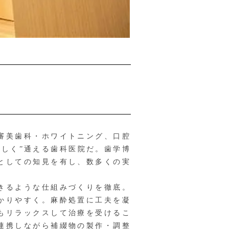
審美歯科・ホワイトニング、口腔
しく”通える歯科医院だ。歯学博
としての知見を有し、数多くの実
きるような仕組みづくりを徹底。
かりやすく。麻酔処置に工夫を凝
もリラックスして治療を受けるこ
連携しながら補綴物の製作・調整