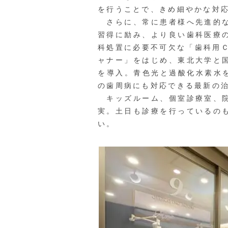
を行うことで、きめ細やかな対
さらに、常に患者様へ先進的な
習得に励み、より良い歯科医療
科処置に必要不可欠な「歯科用
ャナー」をはじめ、東北大学と
を導入。青色光と過酸化水素水を
の歯周病にも対応できる最新の
キッズルーム、個室診療室、院
実。土日も診療を行っているの
い。