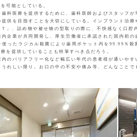
応を可能としている。
歯科医療を提供するために、歯科医師およびスタッフが
の提供を目指すことを大切にしている。インプラント治療
ＣＴ」、詰め物や被せ物の型取りの際に、不快感なく口腔内
国内企業が共同開発し、厚生労働省に承認された国内初の
使ったラジカル殺菌により歯周ポケット内を99.99％
治療を提供していることも特筆すべき点だろう。
内のバリアフリー化など幅広い年代の患者様が通いやす
もうれしい限り。お口の中の不安や痛み等、どんなことで