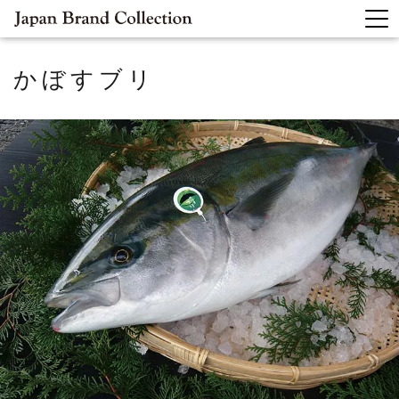
かぼすブリ