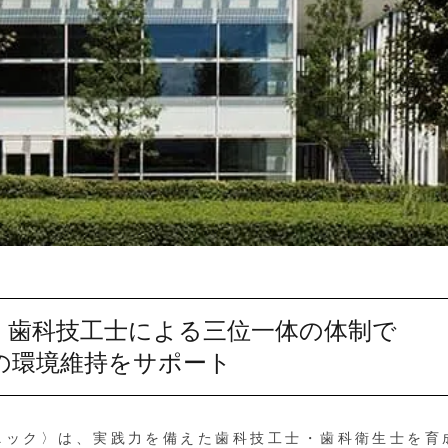
・歯科技工士による三位一体の体制で
の環境維持をサポート
ック〉は、実践力を備えた歯科技工士・歯科衛生士を育