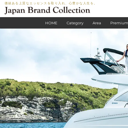
価値ある上質なエッセンスを取り入れ、心豊かな人生を。
HOME
Category
Area
Premium