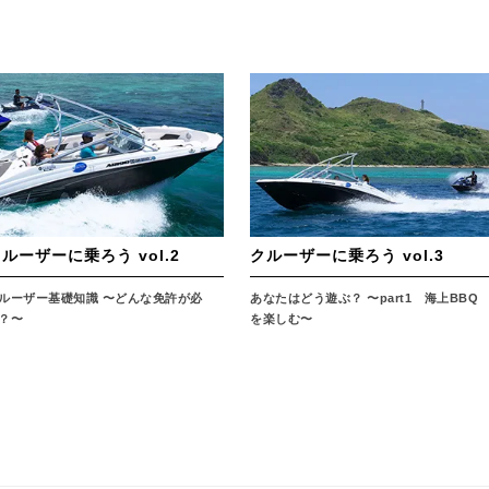
ルーザーに乗ろう vol.2
クルーザーに乗ろう vol.3
ルーザー基礎知識 〜どんな免許が必
あなたはどう遊ぶ？ 〜part1 海上BBQ
？〜
を楽しむ〜