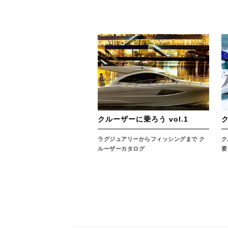
クルーザーに乗ろう vol.1
ク
ラグジュアリーからフィッシングまで ク
ク
ルーザーカタログ
要