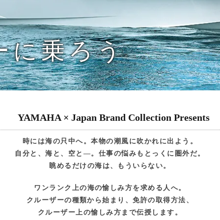
ーに乗ろう
YAMAHA × Japan Brand Collection Presents
時には海の只中へ。本物の潮風に吹かれに出よう。
自分と、海と、空と―。仕事の悩みもとっくに圏外だ。
眺めるだけの海は、もういらない。
ワンランク上の海の愉しみ方を求める人へ。
クルーザーの種類から始まり、免許の取得方法、
クルーザー上の愉しみ方まで伝授します。