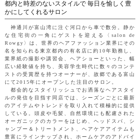
都内と時差のないスタイルで
毎日を愉しく豊
かにしてくれるサロン
神通川が富山湾に注ぐ河口から車で数分。静か
な住宅街の一角にゲストを迎える〈salon de
Rowgy〉は、世界のヘアファッション業界にその
名を知られる東京都内の有名店に約10年勤務し、
業界紙の撮影や講習会、ヘアショーといった、幅
広い経験値を持ち、美容学生時代に数々のコンテ
ストの受賞歴を持つオーナーが、故郷である富山
にて2015年にオープンした注目のサロン。
都会的なスタイリッシュでお洒落なヘアスタイ
ルの発信を目指す同店では、シーズンごとに最新
のアイテムやトレンドを取り入れて積極的に提供
している。頭皮や毛髪、自然環境にも配慮された
オーガニックのカラーをはじめ、ヘッドスパ、シ
ャンプー＆トリートメント、ヘアケアアイテムも
豊富にラインナップされ、ホームケアのアドバイ