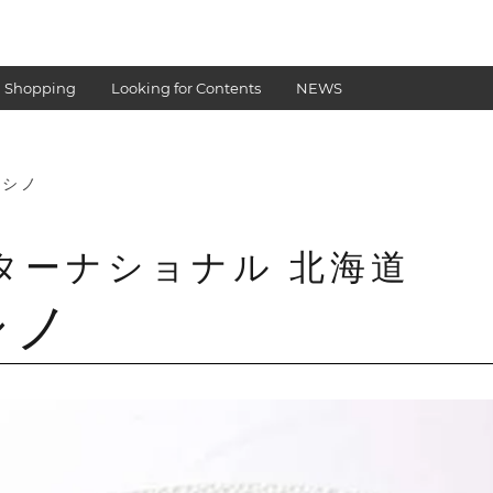
 Shopping
Looking for Contents
NEWS
ノ
ヨシノ
ターナショナル 北海道
シノ