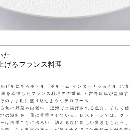
いた
上げるフランス料理
ルビルにあるホテル「ポルトム インターナショナル 北海
の星を獲得したフランス料理界の重鎮 ・吉野建氏が監修す
をそのまま皿に盛り込むようなテロワール。
る旬の野菜や白老牛、近海で水揚げされる魚介、そして信
大地の滋味を一皿に昇華させている。レストランでは、クラ
ューは四季ごとに移ろい、訪れる度に新しい驚きをもたらし
正な美しさと素材の味わいが響き合う繊細なデザートが食事