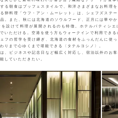
する朝食はブッフェスタイルで、和洋さまざまなお料理を
する卵料理「ウフ・アン・ムーレット」は、シェフズステー
逸品。また、秋には北海道のソウルフード、正月には華やか
マを設けて料理が展開されるのも特徴。ホテルパティシエ
んでいただける。空港を使う方もウォークインで利用できる
ェフの哲学を受け継ぎ、北海道の食材をふっんだんに使っ
終わりまで心ゆくまで堪能できる〈タテルヨシノ〉。
は、ビジネスや記念日など幅広く対応し、宿泊以外のお客
堪能していただきたい。