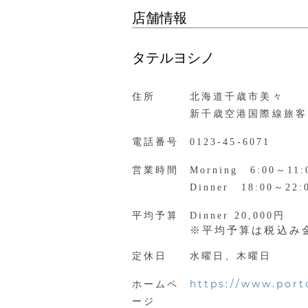
店舗情報
タテルヨシノ
住所
北海道千歳市美々
新千歳空港国際線旅客
電話番号
0123-45-6071
営業時間
Morning 6:00～11:
Dinner 18:00～22:
平均予算
Dinner 20,000円
※平均予算は税込み
定休日
水曜日、木曜日
https://www.port
ホームペ
ージ