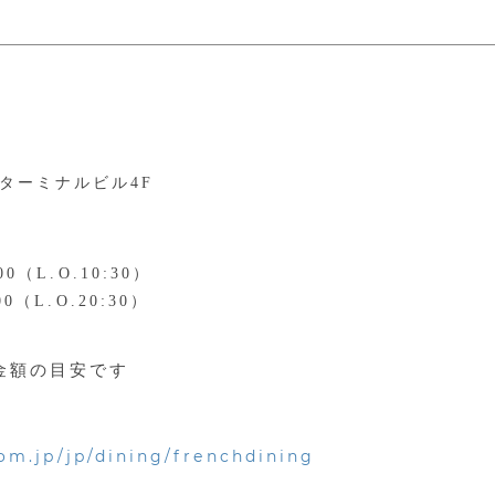
ターミナルビル4F
00（L.O.10:30）
00（L.O.20:30）
金額の目安です
om.jp/jp/dining/frenchdining