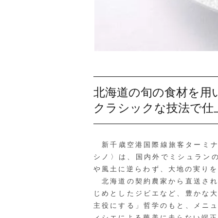
北海道の旬の食材を用
クラシックな技法で仕
新千歳空港国際線旅客ターミナ
シノ〉は、国内外でミシュラン
や風土に逆らわず、大地の実り
北海道の契約農家から直送され
じめとしたジビエなど、豊かな
主役にする」哲学のもと、メニ
ィシエによる華美に走らない端