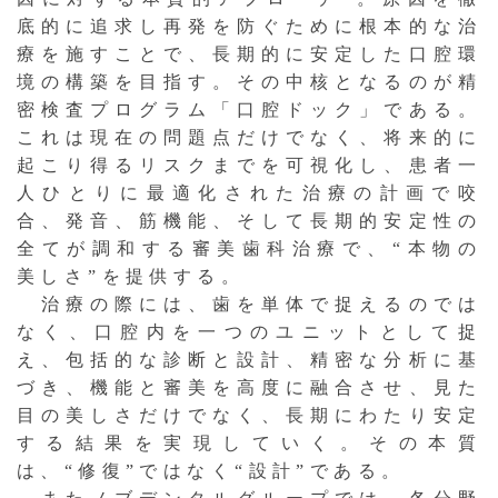
底的に追求し再発を防ぐために根本的な治
療を施すことで、長期的に安定した口腔環
境の構築を目指す。その中核となるのが精
密検査プログラム「口腔ドック」である。
これは現在の問題点だけでなく、将来的に
起こり得るリスクまでを可視化し、患者一
人ひとりに最適化された治療の計画で咬
合、発音、筋機能、そして長期的安定性の
全てが調和する審美歯科治療で、“本物の
美しさ”を提供する。
治療の際には、歯を単体で捉えるのでは
なく、口腔内を一つのユニットとして捉
え、包括的な診断と設計、精密な分析に基
づき、機能と審美を高度に融合させ、見た
目の美しさだけでなく、長期にわたり安定
する結果を実現していく。その本質
は、“修復”ではなく“設計”である。