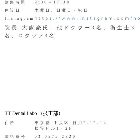
診療時間
9:30～17:30
休診日
木曜日、日曜日・祝日
https://www.instagram.com/n
Instagram
院長 大熊豪氏、他ドクター3名、衛生士3
名、スタッフ3名
TT Dental Labo （技工部）
住所
東京都 中央区 新川2-12-14
松谷ビル1・2F
電話番号
03-6275-2820