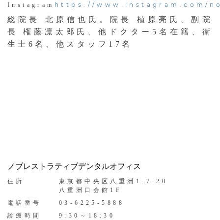
https://www.instagram.com/no
Instagram
総院長 北原信也氏。院長 植原亮氏、副院
長 権藤凛太郎氏、他ドクター5名在籍、衛
生士6名、他スタッフ17名
ノブレストラティブデンタルオフィス
住所
東京都中央区八重洲1-7-20
八重洲口会館1F
電話番号
03-6225-5888
診療時間
9:30～18:30