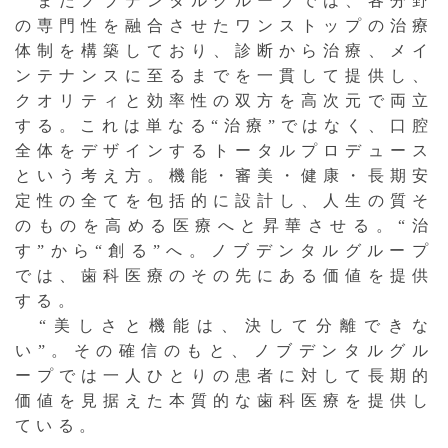
またノブデンタルグループでは、各分野
の専門性を融合させたワンストップの治療
体制を構築しており、診断から治療、メイ
ンテナンスに至るまでを一貫して提供し、
クオリティと効率性の双方を高次元で両立
する。これは単なる“治療”ではなく、口腔
全体をデザインするトータルプロデュース
という考え方。機能・審美・健康・長期安
定性の全てを包括的に設計し、人生の質そ
のものを高める医療へと昇華させる。“治
す”から“創る”へ。ノブデンタルグループ
では、歯科医療のその先にある価値を提供
する。
“美しさと機能は、決して分離できな
い”。その確信のもと、ノブデンタルグル
ープでは一人ひとりの患者に対して長期的
価値を見据えた本質的な歯科医療を提供し
ている。