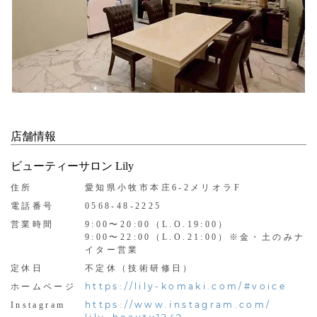
店舗情報
ビューティーサロン Lily
住所
愛知県小牧市本庄6-2メリオラF
電話番号
0568-48-2225
営業時間
9:00〜20:00（L.O.19:00）
9:00〜22:00（L.O.21:00）※金・土のみナ
イター営業
定休日
不定休（技術研修日）
https://lily-komaki.com/#voice
ホームページ
https://www.instagram.com/
Instagram