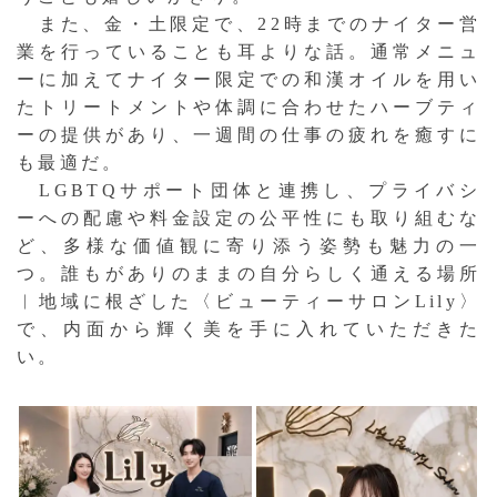
また、金・土限定で、22時までのナイター営
業を行っていることも耳よりな話。通常メニュ
ーに加えてナイター限定での和漢オイルを用い
たトリートメントや体調に合わせたハーブティ
ーの提供があり、一週間の仕事の疲れを癒すに
も最適だ。
LGBTQサポート団体と連携し、プライバシ
ーへの配慮や料金設定の公平性にも取り組むな
ど、多様な価値観に寄り添う姿勢も魅力の一
つ。誰もがありのままの自分らしく通える場所
︱地域に根ざした〈ビューティーサロンLily〉
で、内面から輝く美を手に入れていただきた
い。