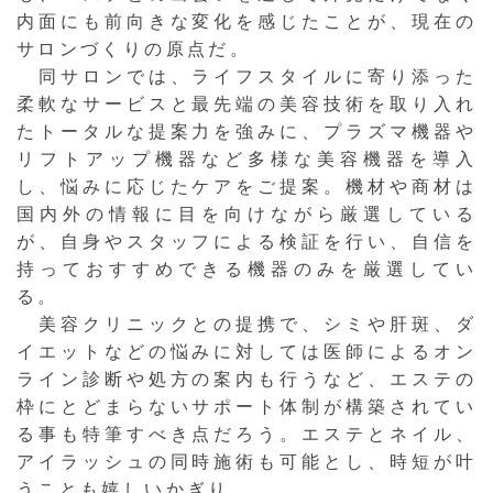
内面にも前向きな変化を感じたことが、現在の
サロンづくりの原点だ。
同サロンでは、ライフスタイルに寄り添った
柔軟なサービスと最先端の美容技術を取り入れ
たトータルな提案力を強みに、プラズマ機器や
リフトアップ機器など多様な美容機器を導入
し、悩みに応じたケアをご提案。機材や商材は
国内外の情報に目を向けながら厳選している
が、自身やスタッフによる検証を行い、自信を
持っておすすめできる機器のみを厳選してい
る。
美容クリニックとの提携で、シミや肝斑、ダ
イエットなどの悩みに対しては医師によるオン
ライン診断や処方の案内も行うなど、エステの
枠にとどまらないサポート体制が構築されてい
る事も特筆すべき点だろう。エステとネイル、
アイラッシュの同時施術も可能とし、時短が叶
うことも嬉しいかぎり。