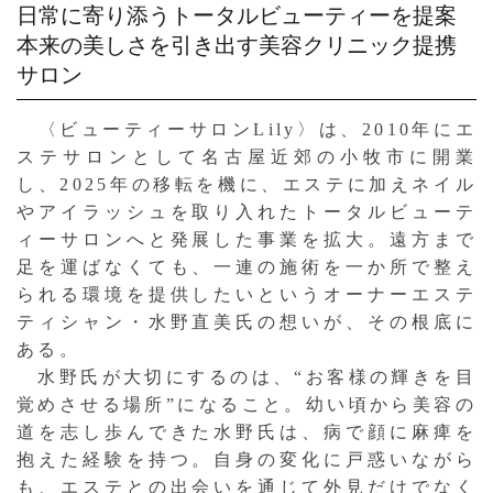
日常に寄り添うトータルビューティーを提案
本来の美しさを引き出す美容クリニック提携
サロン
〈ビューティーサロンLily〉は、2010年にエ
ステサロンとして名古屋近郊の小牧市に開業
し、2025年の移転を機に、エステに加えネイル
やアイラッシュを取り入れたトータルビューテ
ィーサロンへと発展した事業を拡大。遠方まで
足を運ばなくても、一連の施術を一か所で整え
られる環境を提供したいというオーナーエステ
ティシャン・水野直美氏の想いが、その根底に
ある。
水野氏が大切にするのは、“お客様の輝きを目
覚めさせる場所”になること。幼い頃から美容の
道を志し歩んできた水野氏は、病で顔に麻痺を
抱えた経験を持つ。自身の変化に戸惑いながら
も、エステとの出会いを通じて外見だけでなく