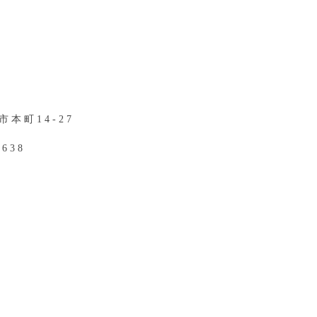
本町14-27
2638