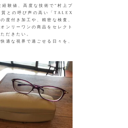
経験値、高度な技術で“村上プ
質との呼び声の高い「TALEX
スの度付き加工や、精密な検査、
たオンリーワンの商品をセレクト
いただきたい。
快適な視界で過ごせる日々を、