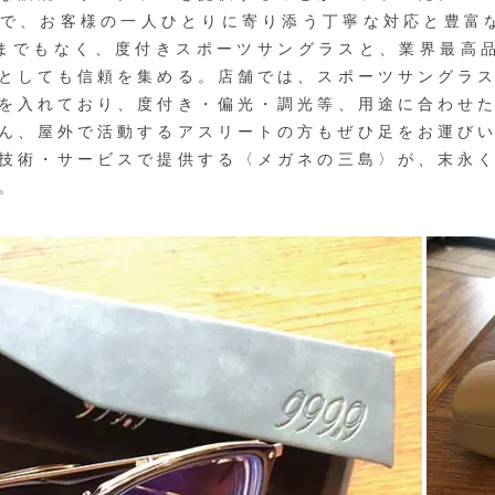
で、お客様の一人ひとりに寄り添う丁寧な対応と豊富な
までもなく、度付きスポーツサングラスと、業界最高品
としても信頼を集める。店舗では、スポーツサングラ
を入れており、度付き・偏光・調光等、用途に合わせ
ん、屋外で活動するアスリートの方もぜひ足をお運び
技術・サービスで提供する〈メガネの三島〉が、末永く
。