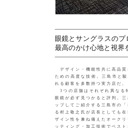
眼鏡とサングラスのプ
最高のかけ心地と視界
デザイン・機能性共に高品質
ための高度な技術。三島市と駿
れる顧客を多数持つ実力店だ。
3つの店舗はそれぞれ異なる
眼鏡が必ず見つかると評判。三
ップしてご紹介する三島市の「
る村上敬之氏が店長としても在
ザイン性を兼ね備えたオークリ
ッティング・加工技術でベスト