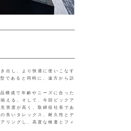
き出し、より快適に使いこなす
着型であると同時に、遠方から訪
品構成で年齢やニーズに合った
に揃える。そして、今回ピックア
の充実度が高く、取締役社長であ
地の良いタレックス、耐久性とデ
ヒアリングし、高度な検査とフィ