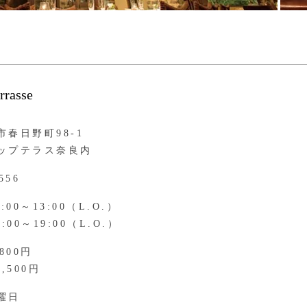
asse
春日野町98-1
ップテラス奈良内
556
:00～13:00（L.O.）
8:00～19:00（L.O.）
,800円
9,500円
曜日