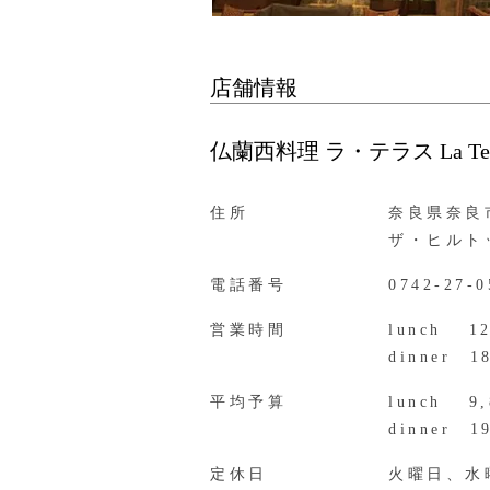
店舗情報
仏蘭西料理 ラ・テラス La Terr
住所
奈良県奈良市
ザ・ヒルト
電話番号
0742-27-0
営業時間
lunch 12
dinner 1
平均予算
lunch 9
dinner 1
定休日
火曜日、水