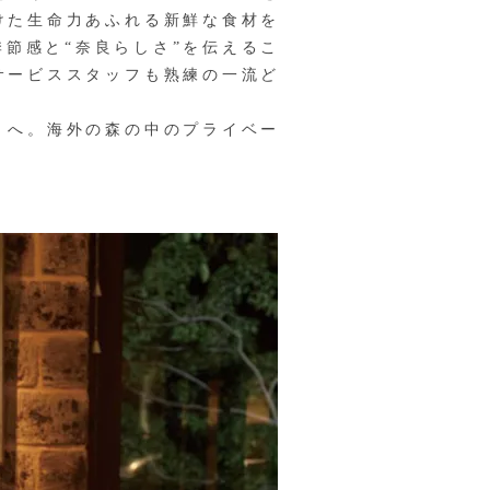
けた生命力あふれる新鮮な食材を
節感と“奈良らしさ”を伝えるこ
サービススタッフも熟練の一流ど
〉へ。海外の森の中のプライベー