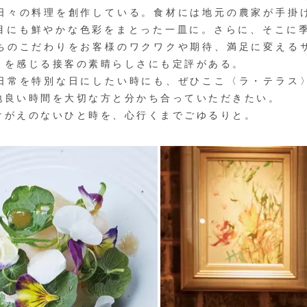
日々の料理を創作している。食材には地元の農家が手掛
目にも鮮やかな色彩をまとった一皿に。さらに、そこに季
ちのこだわりをお客様のワクワクや期待、満足に変える
りを感じる接客の素晴らしさにも定評がある。
常を特別な日にしたい時にも、ぜひここ〈ラ・テラス
地良い時間を大切な方と分かち合っていただきたい。
がえのないひと時を、心行くまでごゆるりと。