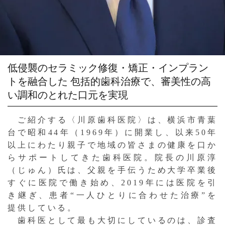
低侵襲のセラミック修復・矯正・インプラン
トを融合した
包括的歯科治療で、審美性の高
い調和のとれた口元を実現
ご紹介する〈川原歯科医院〉は、横浜市青葉
台で昭和44年（1969年）に開業し、以来50年
以上にわたり親子で地域の皆さまの健康を口か
らサポートしてきた歯科医院。院長の川原淳
（じゅん）氏は、父親を手伝うため大学卒業後
すぐに医院で働き始め、2019年には医院を引
き継ぎ、患者“一人ひとりに合わせた治療”を
提供している。
歯科医として最も大切にしているのは、診査