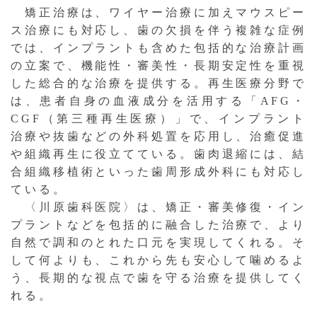
矯正治療は、ワイヤー治療に加えマウスピー
ス治療にも対応し、歯の欠損を伴う複雑な症例
では、インプラントも含めた包括的な治療計画
の立案で、機能性・審美性・長期安定性を重視
した総合的な治療を提供する。再生医療分野で
は、患者自身の血液成分を活用する「AFG・
CGF（第三種再生医療）」で、インプラント
治療や抜歯などの外科処置を応用し、治癒促進
や組織再生に役立てている。歯肉退縮には、結
合組織移植術といった歯周形成外科にも対応し
ている。
〈川原歯科医院〉は、矯正・審美修復・イン
プラントなどを包括的に融合した治療で、より
自然で調和のとれた口元を実現してくれる。そ
して何よりも、これから先も安心して噛めるよ
う、長期的な視点で歯を守る治療を提供してく
れる。