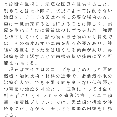
と診断を重視し、最適な医療を提供すること。
削ることは最小限に、状況によっては削らない
治療を、そして抜歯は本当に必要な場合のみ。
歯は一度治療すると元に戻ることは難しく、治
療を重ねるたびに歯質は少しずつ失われ、強度
も低下していく。詰め物や被せ物のやり替えで
は、その都度わずかに歯を削る必要があり、神
経の処置を行った歯は脆くなる傾向があり、再
治療を繰り返すことで歯根破折や抜歯に至る可
能性も高まる。
現在はマイクロスコープをはじめとした医療
機器・治療技術・材料の進歩で、必要最小限の
治療介入で、できる限り歯を削らない低侵襲か
つ精密な治療を可能とし、症例によっては全く
削らずに行うセラミック修復治療（ベニア修
復・接着性ブリッジ）では、天然歯の構造や神
経を温存しながら、美しさと機能の回復を目指
せる。