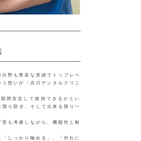
供
の分野も豊富な実績でトップレベ
いう想いが〈吉川デンタルクリニ
期間安定して維持できるかとい
な限り防ぎ、そして出来る限り一
背景も考慮しながら、機能性と耐
は「しっかり噛める」、「外れに