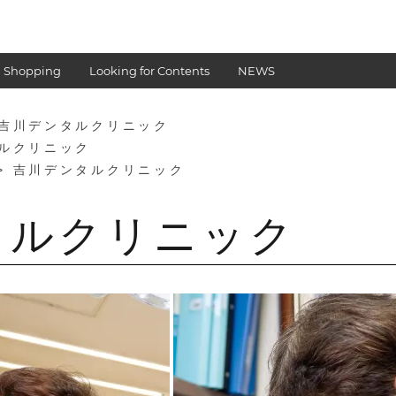
 Shopping
Looking for Contents
NEWS
 吉川デンタルクリニック
タルクリニック
> 吉川デンタルクリニック
タルクリニック