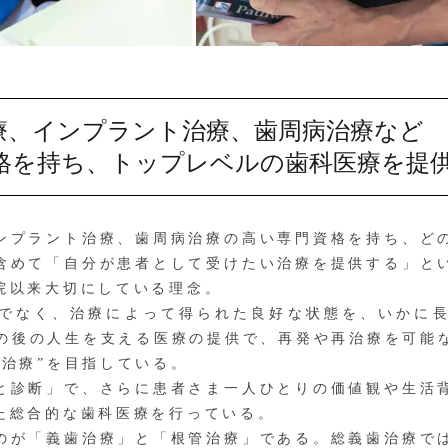
療、インプラント治療、歯周病治療など
格を持ち、トップレベルの歯科医療を提
プラント治療、歯周病治療の高い専門資格を持ち、ど
含めて「自分が患者として受けたい治療を提供する」と
院以来大切にしている理念。
でなく、治療によって得られた良好な状態を、いかに長
その後の人生を支える医療の提供で、再発や再治療を可能
い治療”を目指している。
診断」で、さらに患者さま一人ひとりの価値観や生活
た総合的な歯科医療を行っている。
が「義歯治療」と「根管治療」である。総義歯治療で