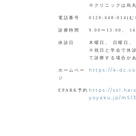
※クリニックは烏
電話番号
0120-648-014
診療時間
9:00〜13:00、 14
休診日
木曜日、 日曜日、
※祝日と学会で休
て診療する場合が
https://k-dc.co
ホームペー
ジ
https://ssl.hai
EPARK予約
yoyaku.jp/m513