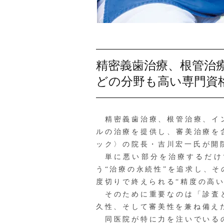
精密義歯治療、根管治
どの分野も高い専門資
精密義歯治療、根管治療、イン
ルの治療を提供し、審美治療を
ック〉の院長・吉川宏一氏が開
単に悪い部分を治療するだけ
う“治療の永続性”を追求し、
度切りで終えられる“精度の高
そのために重要なのは「診査と
久性、そして審美性を兼ね備え
同医院が特に力を注いでいるの