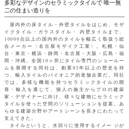
多彩なデザインのセラミックタイルで
唯一無
二の住まい造りを
屋内外の床タイル・外壁タイルをはじめ、モザ
イクタイル・ガラスタイル・ 内壁タイルまで、
10000点以上の国内外のタイルを幅広く取扱う総
合メーカー〈名古屋モザイク工業〉。札幌・仙
台・東京・横浜・静岡・名古屋・大阪・広島・福
岡・沖縄。全国10ヶ所にタイル専門のショールー
ムを展開する同社は、創業85年以上の歴史を持
つ、輸入タイルのパイオニア的老舗企業だ。同社
では、多様な機能を持つセラミックタイルの開
発・輸入を通じて、個人の施主からプロの建築
家・デザイナーに向け、様々な建物にセラミック
タイルを使った空間のソリューションを提案。あ
らゆる建築分野やアートシーンを長きにわたって
支えてきた。
タイルというと、水回りに使用するイメー ジが