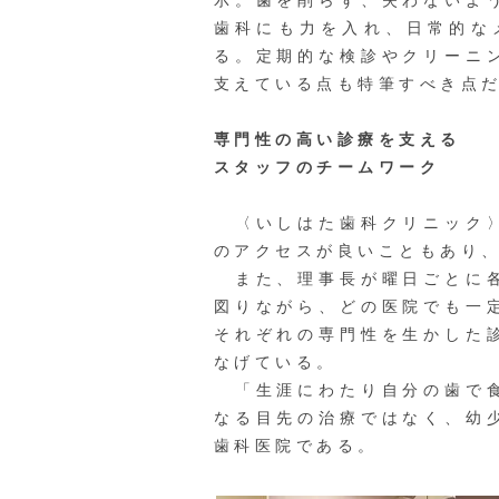
示。歯を削らず、失わないよ
歯科にも力を入れ、日常的な
る。定期的な検診やクリーニ
支えている点も特筆すべき点
専門性の高い診療を支える
スタッフのチームワーク
〈いしはた歯科クリニック〉
のアクセスが良いこともあり、
また、理事長が曜日ごとに各
図りながら、どの医院でも一
それぞれの専門性を生かした
なげている。
「生涯にわたり自分の歯で食
なる目先の治療ではなく、幼
歯科医院である。