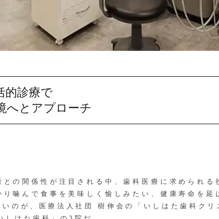
括的診療で
境へとアプローチ
との関係性が注目される中、歯科医療に求められる
かり噛んで食事を美味しく愉しみたい、健康寿命を延
たいのが、医療法人社団 樹伸会の「いしはた歯科クリ
宮いしはた歯科」の3院だ。