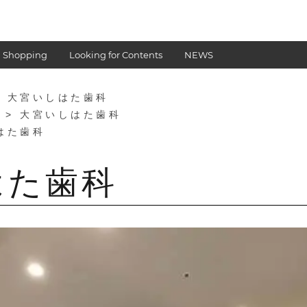
 Shopping
Looking for Contents
NEWS
 大宮いしはた歯科
> 大宮いしはた歯科
はた歯科
はた歯科