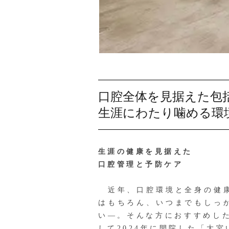
口腔全体を見据えた包
生涯にわたり噛める環
生涯の健康を見据えた
口腔管理と予防ケア
近年、口腔環境と全身の健康
はもちろん、いつまでもしっ
い—。そんな方におすすめし
して2024年に開院した「大