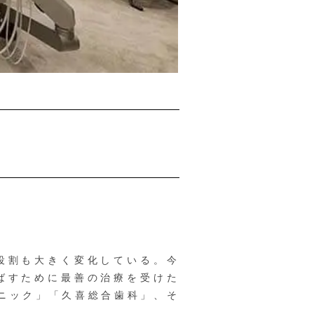
役割も大きく変化している。今
ばすために最善の治療を受けた
ニック」「久喜総合歯科」、そ