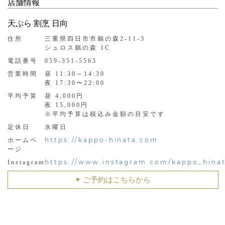
店舗情報
天ぷら 割烹 日向
住所
三重県四日市市鵜の森2-11-3
シュロス鵜の森 1C
電話番号
059-351-5565
営業時間
昼 11:30～14:30
夜 17:30〜22:00
平均予算
昼 4,000円
夜 15,000円
※平均予算は税込み金額の目安です
定休日
水曜日
https://kappo-hinata.com
ホームペ
ージ
https://www.instagram.com/kappo_hinat
Instagram
ご予約はこちらから
▶︎