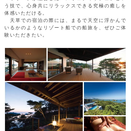
う技で、心身共にリラックスできる究極の癒しを
体感いただける。
天草での宿泊の際には、まるで天空に浮かんで
いるかのようなリゾート船での船旅を、ぜひご体
験いただきたい。