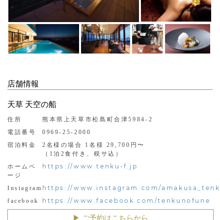
店舗情報
天草 天空の船
住所
熊本県上天草市松島町合津5984-2
電話番号
0969-25-2000
宿泊料金
2名様の場合 1名様 29,700円〜
（1泊2食付き、税サ込）
https://www.tenku-f.jp
ホームペ
ージ
https://www.instagram.com/amakusa_ten
Instagram
https://www.facebook.com/tenkunofune
facebook
▶︎ ご予約はこちらから