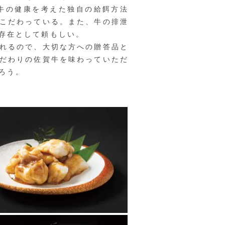
牛の健康を考えた独自の給餌方法
こだわっている。また、牛の排泄
存在として頼もしい。
れるので、大切な方への贈答品と
だわりの佐賀牛を味わっていただ
ろう。