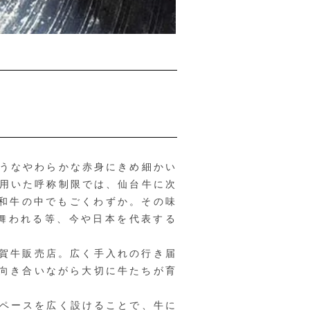
うなやわらかな赤身にきめ細かい
用いた呼称制限では、仙台牛に次
和牛の中でもごくわずか。その味
舞われる等、今や日本を代表する
賀牛販売店。広く手入れの行き届
と向き合いながら大切に牛たちが育
ペースを広く設けることで、牛に