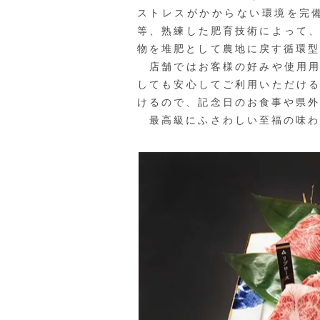
ストレスがかからない環境を完
等、熟練した肥育技術によって
物を堆肥として農地に戻す循環
店舗ではお客様の好みや使用用
しても安心してご利用いただけ
けるので、記念日のお食事や県
最高級にふさわしい至福の味わ