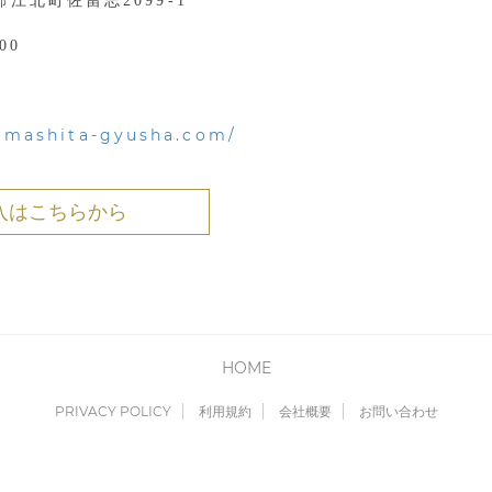
江北町佐留志2099-1
00
yamashita-gyusha.com/
購入はこちらから
HOME
PRIVACY POLICY
利用規約
会社概要
お問い合わせ
Copyright © Cyber Media All Rights Reserved.