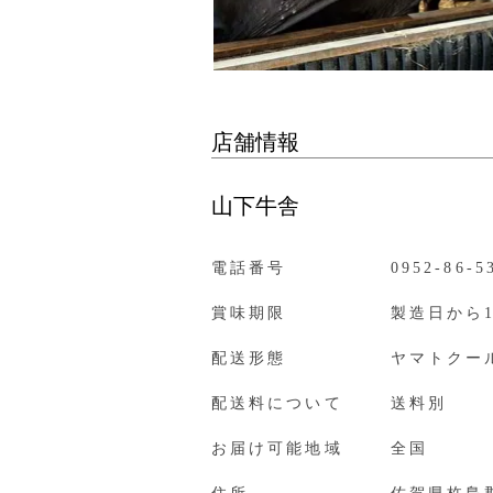
店舗情報
山下牛舎
電話番号
0952-86-5
賞味期限
製造日から
配送形態
ヤマトクー
配送料について
送料別
お届け可能地域
全国