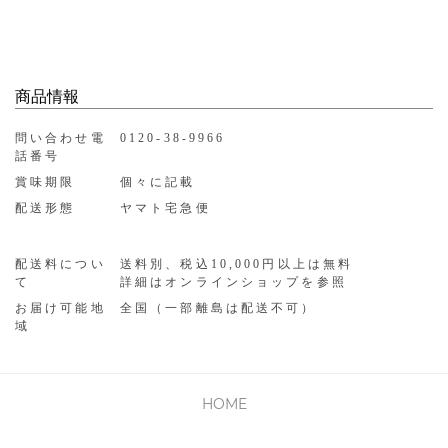
商品情報
問い合わせ電
0120-38-9966
話番号
賞味期限
個々に記載
配送形態
ヤマト宅急便
配送料につい
送料別、税込10,000円以上は無料
て
詳細はオンラインショップを参照
お届け可能地
全国（一部離島は配送不可）
域
HOME
PRIVACY POLICY
利用規約
会社概要
お問い合わせ