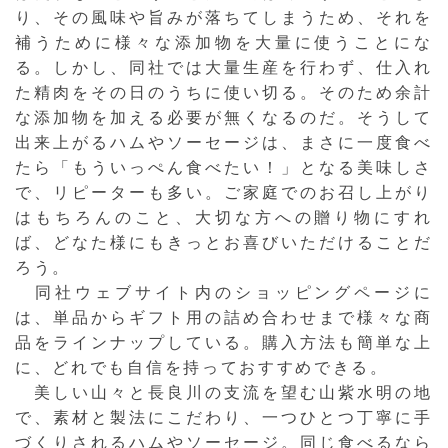
り、その風味や旨みが落ちてしまうため、それを
補うために様々な添加物を大量に使うことにな
る。しかし、同社では大量生産を行わず、仕入れ
た精肉をその日のうちに使い切る。そのため余計
な添加物を加える必要が無くなるのだ。そうして
出来上がるハムやソーセージは、まさに一度食べ
たら「もういっぺん食べたい！」となる美味しさ
で、リピーターも多い。ご家庭でのお召し上がり
はもちろんのこと、大切な方への贈り物にすれ
ば、どなた様にもきっとお喜びいただけることだ
ろう。
同社ウェブサイト内のショッピングページに
は、単品からギフト用の詰め合わせまで様々な商
品をラインナップしている。購入方法も簡単な上
に、どれでも自信を持っておすすめできる。
美しい山々と長良川の支流を望む山紫水明の地
で、素材と製法にこだわり、一つひとつ丁寧に手
づくりされるハムやソーセージ。同じ食べるなら