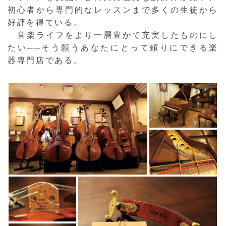
初心者から専門的なレッスンまで多くの生徒から
好評を得ている。
音楽ライフをより一層豊かで充実したものにし
たい──そう願うあなたにとって頼りにできる楽
器専門店である。