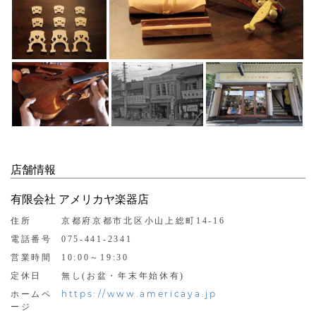
店舗情報
有限会社 アメリカヤ楽器店
住所
京都府京都市北区小山上総町14-16
電話番号
075-441-2341
営業時間
10:00～19:30
定休日
無し(お盆・年末年始休有)
https://www.americaya.jp
ホームペ
ージ