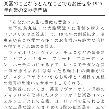
楽器のことならどんなことでもお任せを
1945
年創業の楽器専門店
「あなたの人生に素敵な音楽を」。
地下鉄烏丸線・北大路駅近くに店舗を構える
〈アメリカヤ楽器店〉は、1945年の創業以来、演
奏者や音楽を愛する多くのお客様から絶大な信頼
を得てきた老舗の楽器店。
ヴァイオリン、ヴィオラ、チェロなどの弦楽器
に、ピアノ、ギター、フルート、アコーディオ
ン、ハーモニカに至るまで、レトロでモダンな雰
囲気が漂う店内には錚々たる顔ぶれの楽器が並
び、スタッフがその中からお客様との相性を見極
め最高の出逢いをサポートしてくれる。
弦楽器においては、英国でヴァイオリン演奏の
ディプロマを取得したスタッフが「弦楽器コンシ
ェルジュ」として在籍。ヨーロッパで見られるよ
うな上品な設えでまとめた2階の弦楽器ルームで