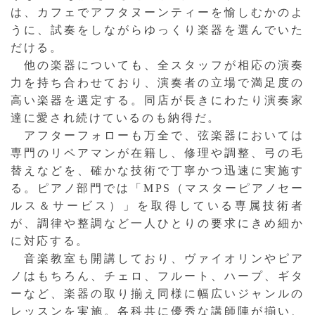
は、カフェでアフタヌーンティーを愉しむかのよ
うに、試奏をしながらゆっくり楽器を選んでいた
だける。
他の楽器についても、全スタッフが相応の演奏
力を持ち合わせており、演奏者の立場で満足度の
高い楽器を選定する。同店が長きにわたり演奏家
達に愛され続けているのも納得だ。
アフターフォローも万全で、弦楽器においては
専門のリペアマンが在籍し、修理や調整、弓の毛
替えなどを、確かな技術で丁寧かつ迅速に実施す
る。ピアノ部門では「MPS（マスターピアノセー
ルス＆サービス）」を取得している専属技術者
が、調律や整調など一人ひとりの要求にきめ細か
に対応する。
音楽教室も開講しており、ヴァイオリンやピア
ノはもちろん、チェロ、フルート、ハープ、ギタ
ーなど、楽器の取り揃え同様に幅広いジャンルの
レッスンを実施。各科共に優秀な講師陣が揃い、