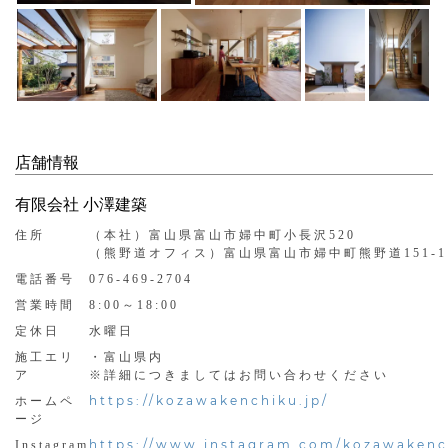
店舗情報
有限会社 小澤建築
住所
（本社）富山県富山市婦中町小長沢520
（熊野道オフィス）富山県富山市婦中町熊野道151-1
電話番号
076-469-2704
営業時間
8:00～18:00
定休日
水曜日
施工エリ
・富山県内
ア
※詳細につきましてはお問い合わせください
https://kozawakenchiku.jp/
ホームペ
ージ
https://www.instagram.com/kozawakenc
Instagram