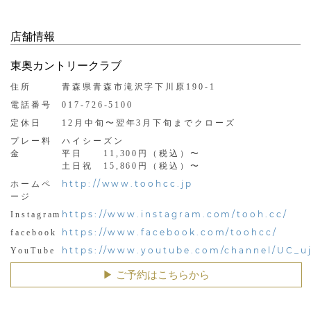
店舗情報
東奥カントリークラブ
住所
青森県青森市滝沢字下川原190-1
電話番号
017-726-5100
定休日
12月中旬〜翌年3月下旬までクローズ
プレー料
ハイシーズン
金
平日 11,300円（税込）〜
土日祝 15,860円（税込）〜
http://www.toohcc.jp
ホームペ
ージ
https://www.instagram.com/tooh.cc/
Instagram
https://www.facebook.com/toohcc/
facebook
https://www.youtube.com/channel/UC_
YouTube
▶︎ ご予約はこちらから