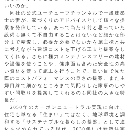
いいのか。
同社の公式ユーチューブチャンネルで一級建築
士の妻が、家づくりのアドバイスとして様々な提
案を発信している。あって当たり前と思っていた
設備も無くて不自由することはないなど細かな部
分まで精査し、必要か必要でないかを施主様と共
に考えながら建設コストを下げる工夫と提案をし
てくれる。さらに極力メンテナンスフリーの建材
や設備を使うことや、健康面も含めた安全性の高
い資材を使って施工を行うことで、長い目で見た
際のコストパフォーマンスの良さの提案、また主
婦目線で細かなところまで気配りした家事のしや
すい間取りを提案してくれるのも同社の大きな特
長だ。
2050年のカーボンニュートラル実現に向け、
住宅も単なる「住まい」ではなく、地球環境と調
和する「サステナブルな暮らしの基盤」として進
化を求められている現代。2030年には新築住宅