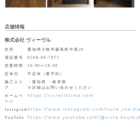
店舗情報
株式会社 ヴィーヴル
住所
愛知県小牧市藤島町中島20
電話番号
0568-68-7971
営業時間
10:00〜18:00
定休日
不定休（要予約）
施工エリ
・愛知県 ・岐阜県
ア
※詳細はお問い合わせください
https://vivre11home.com
ホームペ
ージ
https://www.instagram.com/vivre_toe.ma
Instagram
https://www.youtube.com/@vivre.koumu
YouTube