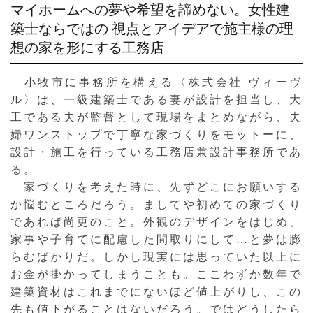
マイホームへの夢や希望を諦めない。女性建
築士ならではの
視点とアイデアで施主様の理
想の家を形にする工務店
小牧市に事務所を構える〈株式会社 ヴィーヴ
ル〉は、一級建築士である妻が設計を担当し、大
工である夫が監督として現場をまとめながら、夫
婦ワンストップで丁寧な家づくりをモットーに、
設計・施工を行っている工務店兼設計事務所であ
る。
家づくりを考えた時に、先ずどこにお願いする
か悩むところだろう。ましてや初めての家づくり
であれば尚更のこと。外観のデザインをはじめ、
家事や子育てに配慮した間取りにして…と夢は膨
らむばかりだ。しかし現実には思っていた以上に
お金が掛かってしまうことも。ここわずか数年で
建築資材はこれまでにないほど値上がりし、この
先も値下がることはないだろう。ではどうしたら