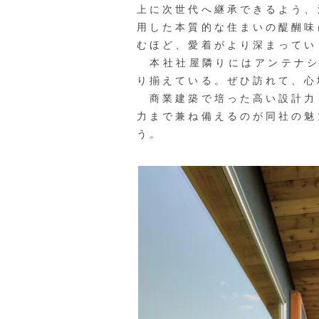
上に次世代へ継承できるよう、
用した本質的な住まいの醍醐味
むほど、愛着がより深まってい
本社社屋隣りにはアンテナショ
り揃えている。ぜひ訪れて、心
商業建築で培った高い設計力
力まで兼ね備えるのが同社の魅
う。