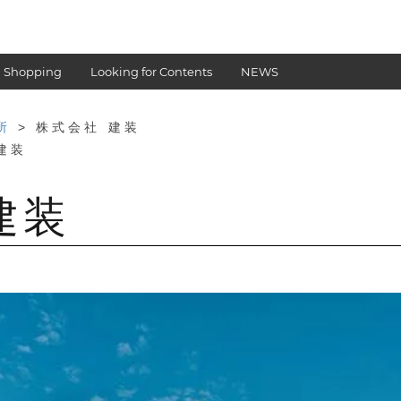
 Shopping
Looking for Contents
NEWS
所
> 株式会社 建装
建装
建装