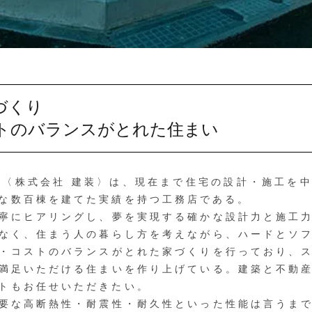
づくり
トのバランスがとれた住まい
〈株式会社 建装〉は、現在まで住宅の設計・施工を
な数百棟を建てた実績を持つ工務店である。
寧にヒアリングし、夢を実現する確かな設計力と施工力
なく、住まう人の暮らし方を考えながら、ハードとソ
・コストのバランスがとれた家づくりを行っており、
満足いただける住まいを作り上げている。建築と不動
トもお任せいただきたい。
要な高断熱性・耐震性・耐久性といった性能は言うまで