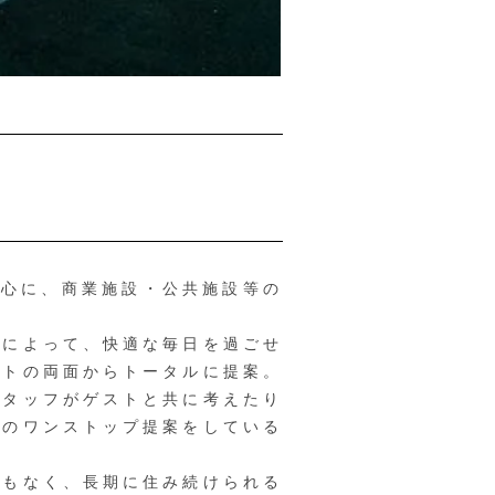
中心に、商業施設・公共施設等の
によって、快適な毎日を過ごせ
フトの両面からトータルに提案。
スタッフがゲストと共に考えたり
産のワンストップ提案をしている
もなく、長期に住み続けられる