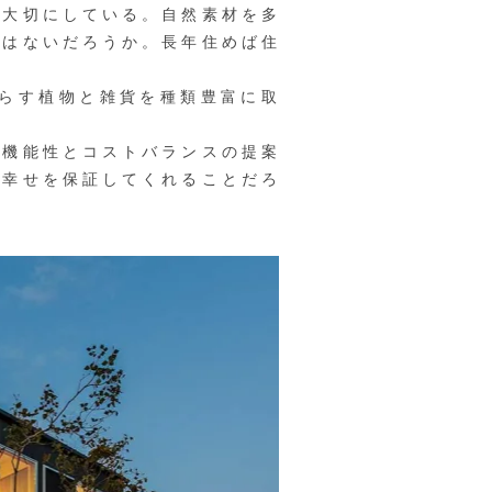
を大切にしている。自然素材を多
ではないだろうか。長年住めば住
たらす植物と雑貨を種類豊富に取
機能性とコストバランスの提案
や幸せを保証してくれることだろ