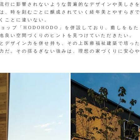
流行に影響されないような普遍的なデザインや美しさ
は、時を刻むごとに醸成されていく経年美とやすらぎ
くことに違いない。
ップ「HODOHODO」を併設しており、癒しをも
地良い空間づくりのヒントを見つけていただきたい。
とデザイン力を併せ持ち、その上医療福祉建築で培った
力だ。その揺るぎない強みは、理想の家づくりに安心