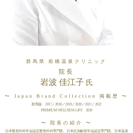
群馬県 前橋温泉クリニック
院長
岩波 佳江子
氏
〜 Japan Brand Collection 掲載歴 〜
群馬版 2017／2018／2019／2020／2021／2022
PREMIUM WELLNESS LIFE 2020
〜 院長の紹介 〜
日本整形外科学会認定整形外科専門医、日本抗加齢医学会認定専門医、日本温泉