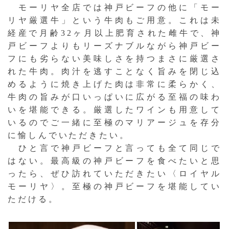
モーリヤ全店では神戸ビーフの他に「モー
リヤ厳選牛」という牛肉もご用意。これは未
経産で月齢32ヶ月以上肥育された雌牛で、神
戸ビーフよりもリーズナブルながら神戸ビー
フにも劣らない美味しさを持つまさに厳選さ
れた牛肉。肉汁を逃すことなく旨みを閉じ込
めるように焼き上げた肉は非常に柔らかく、
牛肉の旨みが口いっぱいに広がる至福の味わ
いを堪能できる。厳選したワインも用意して
いるのでご一緒に至極のマリアージュを存分
に愉しんでいただきたい。
ひと言で神戸ビーフと言っても全て同じで
はない。最高級の神戸ビーフを食べたいと思
ったら、ぜひ訪れていただきたい〈ロイヤル
モーリヤ〉。至極の神戸ビーフを堪能してい
ただける。