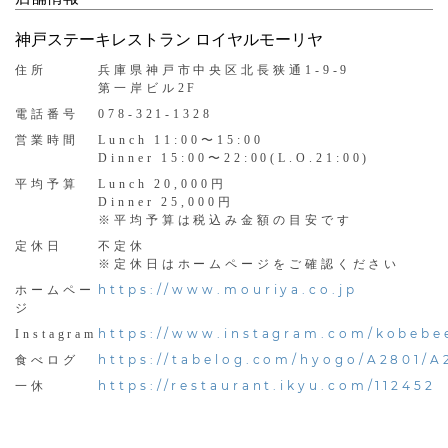
神戸ステーキレストラン ロイヤルモーリヤ
住所
兵庫県神戸市中央区北長狭通1-9-9
第一岸ビル2F
電話番号
078-321-1328
営業時間
Lunch 11:00〜15:00
Dinner 15:00〜22:00(L.O.21:00)
平均予算
Lunch 20,000円
Dinner 25,000円
※平均予算は税込み金額の目安です
定休日
不定休
※定休日はホームページをご確認ください
https://www.mouriya.co.jp
ホームペー
ジ
https://www.instagram.com/kobebe
Instagram
https://tabelog.com/hyogo/A2801/A
食べログ
https://restaurant.ikyu.com/112452
一休