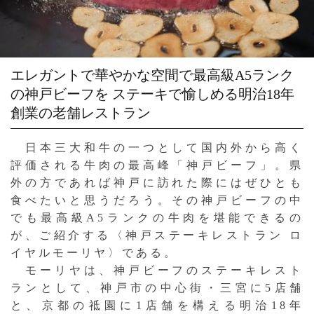
エレガントで華やかな空間で最高級A5ランク
の神戸ビーフを
ステーキで愉しめる明治18年
創業の老舗レストラン
日本三大和牛の一つとして国内外から高く
評価される牛肉の最高峰「神戸ビーフ」。県
外の方であれば神戸に訪れた際にはぜひとも
食べたいと思うだろう。その神戸ビーフの中
でも最高級A5ランクの牛肉を堪能できるの
が、ご紹介する〈神戸ステーキレストラン ロ
イヤルモーリヤ〉である。
モーリヤは、神戸ビーフのステーキレスト
ランとして、神戸市の中心街・三宮に5店舗
と、京都の祗園に1店舗を構える明治18年