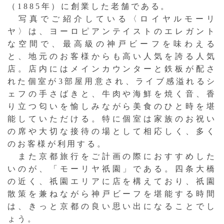
（1885年）に創業した老舗である。
写真でご紹介している〈ロイヤルモーリ
ヤ〉は、ヨーロピアンテイストのエレガント
な空間で、最高級の神戸ビーフを味わえる
と、地元のお客様からも高い人気を誇る人気
店。店内にはメインカウンターと鉄板が配さ
れた個室が3部屋用意され、ライブ感溢れるシ
ェフの手さばきと、牛肉や海鮮を焼く音、香
り立つ匂いを愉しみながら美食のひと時を堪
能していただける。特に個室は家族のお祝い
の席や大切な接待の場として相応しく、多く
のお客様が利用する。
また京都旅行をご計画の際におすすめした
いのが、「モーリヤ祇園」である。四条大橋
の近く、祇園エリアに店を構えており、祇園
散策を兼ねながら神戸ビーフを堪能する時間
は、きっと京都の良い思い出になることでし
ょう。