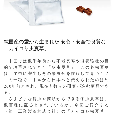
純国産の蚕から生まれた
安心・安全で良質な
「カイコ冬虫夏草」
中国では数千年前から不老長寿や滋養強壮の目
的で珍重されてきた「冬虫夏草」。この冬虫夏草
は、昆虫に寄生しその栄養分を採取して育つキノ
コの一種で、中国から日本へと伝えられたのは約
200年前とされ、現在も数々の研究が進む菌類であ
る。
さまざまな昆虫や菌類からできる冬虫夏草は、
数百種に至るとされているが、今回ご紹介する
〈第一工業製薬株式会社〉の「カイコ冬虫夏草」