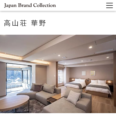
高山荘
華野