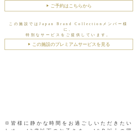
ご予約はこちらから
▶︎
この施設ではJapan Brand Collectionメンバー様
に、
特別なサービスをご提供しています。
この施設のプレミアムサービスを見る
▶︎
※皆様に静かな時間をお過ごしいただきたい
ため、 12歳以下のお子さま、 10名以上の団