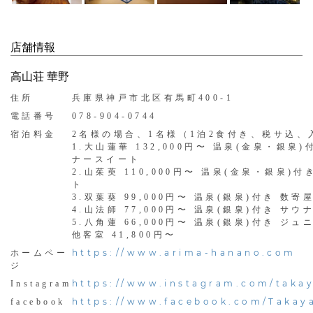
店舗情報
高山荘 華野
住所
兵庫県神戸市北区有馬町400-1
電話番号
078-904-0744
宿泊料金
2名様の場合、1名様（1泊2食付き、税サ込、
1.大山蓮華 132,000円〜 温泉(金泉・銀泉
ナースイート
2.山茱萸 110,000円〜 温泉(金泉・銀泉)
ト
3.双葉葵 99,000円〜 温泉(銀泉)付き 数
4.山法師 77,000円〜 温泉(銀泉)付き サ
5.八角蓮 66,000円〜 温泉(銀泉)付き ジ
他客室 41,800円〜
https://www.arima-hanano.com
ホームペー
ジ
https://www.instagram.com/taka
Instagram
https://www.facebook.com/Taka
facebook