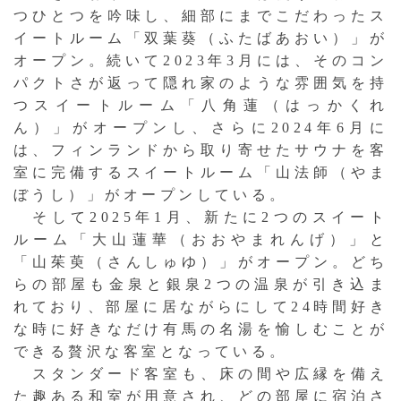
つひとつを吟味し、細部にまでこだわったス
イートルーム「双葉葵（ふたばあおい）」が
オープン。続いて2023年3月には、そのコン
パクトさが返って隠れ家のような雰囲気を持
つスイートルーム「八角蓮（はっかくれ
ん）」がオープンし、さらに2024年6月に
は、フィンランドから取り寄せたサウナを客
室に完備するスイートルーム「山法師（やま
ぼうし）」がオープンしている。
そして2025年1月、新たに2つのスイート
ルーム「大山蓮華（おおやまれんげ）」と
「山茱萸（さんしゅゆ）」がオープン。どち
らの部屋も金泉と銀泉2つの温泉が引き込ま
れており、部屋に居ながらにして24時間好き
な時に好きなだけ有馬の名湯を愉しむことが
できる贅沢な客室となっている。
スタンダード客室も、床の間や広縁を備え
た趣ある和室が用意され、どの部屋に宿泊さ