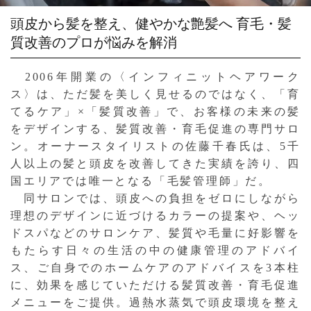
頭皮から髪を整え、健やかな艶髪へ
育毛・髪
質改善のプロが悩みを解消
2006年開業の〈インフィニットヘアワーク
ス〉は、ただ髪を美しく見せるのではなく、「育
てるケア」×「髪質改善」で、お客様の未来の髪
をデザインする、髪質改善・育毛促進の専門サロ
ン。オーナースタイリストの佐藤千春氏は、5千
人以上の髪と頭皮を改善してきた実績を誇り、四
国エリアでは唯一となる「毛髪管理師」だ。
同サロンでは、頭皮への負担をゼロにしながら
理想のデザインに近づけるカラーの提案や、ヘッ
ドスパなどのサロンケア、髪質や毛量に好影響を
もたらす日々の生活の中の健康管理のアドバイ
ス、ご自身でのホームケアのアドバイスを3本柱
に、効果を感じていただける髪質改善・育毛促進
メニューをご提供。過熱水蒸気で頭皮環境を整え