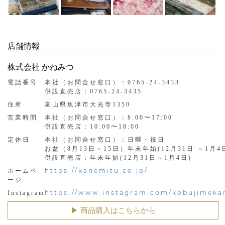
店舗情報
株式会社 かねみつ
電話番号
本社（お問合せ窓口）：0765-24-3433
併設直売店：0765-24-3435
住所
富山県魚津市大光寺1350
営業時間
本社（お問合せ窓口）：8:00〜17:00
併設直売店：10:00〜18:00
定休日
本社（お問合せ窓口）：日曜・祝日
お盆（8月13日～15日）年末年始(12月31日 ～1月4
併設直売店：年末年始(12月31日～1月4日)
https://kanemitu.co.jp/
ホームペ
ージ
https://www.instagram.com/kobujimeka
Instagram
▶︎ 商品購入はこちらから