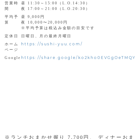
営業時
昼 11:30～15:00（L.O.14:30）
間
夜 17:00～21:00（L.O.20:30）
平均予
昼 9,000円
算
夜 10,000〜20,000円
※平均予算は税込み金額の目安です
定休日
日曜日、月の最終月曜日
https://sushi-yuu.com/
ホーム
ページ
https://share.google/ko2kho0EVGgOeTMQY
Google
※ランチおまかせ握り 7,700円、 ディナーおま