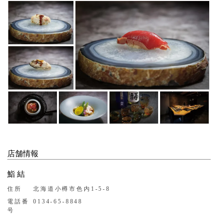
店舗情報
鮨 結
住所
北海道小樽市色内1-5-8
電話番
0134-65-8848
号