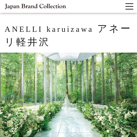
アネー
ANELLI karuizawa
リ軽井沢