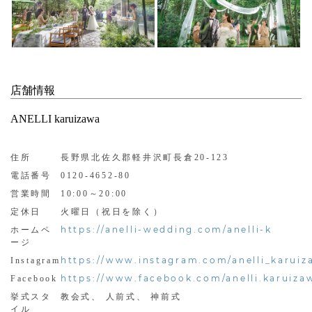
店舗情報
ANELLI karuizawa
住所
長野県北佐久郡軽井沢町長倉20-123
電話番号
0120-4652-80
営業時間
10:00～20:00
定休日
火曜日（祝日を除く）
https://anelli-wedding.com/anelli-k
ホームペ
ージ
https://www.instagram.com/anelli_karuiz
Instagram
https://www.facebook.com/anelli.karuiza
Facebook
挙式スタ
教会式、 人前式、 神前式
イル