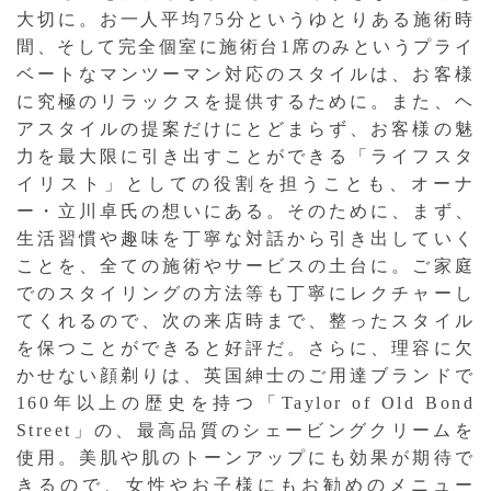
大切に。お一人平均75分というゆとりある施術時
間、そして完全個室に施術台1席のみというプライ
ベートなマンツーマン対応のスタイルは、お客様
に究極のリラックスを提供するために。また、ヘ
アスタイルの提案だけにとどまらず、お客様の魅
力を最大限に引き出すことができる「ライフスタ
イリスト」としての役割を担うことも、オーナ
ー・立川卓氏の想いにある。そのために、まず、
生活習慣や趣味を丁寧な対話から引き出していく
ことを、全ての施術やサービスの土台に。ご家庭
でのスタイリングの方法等も丁寧にレクチャーし
てくれるので、次の来店時まで、整ったスタイル
を保つことができると好評だ。さらに、理容に欠
かせない顔剃りは、英国紳士のご用達ブランドで
160年以上の歴史を持つ「Taylor of Old Bond
Street」の、最高品質のシェービングクリームを
使用。美肌や肌のトーンアップにも効果が期待で
きるので、女性やお子様にもお勧めのメニュー