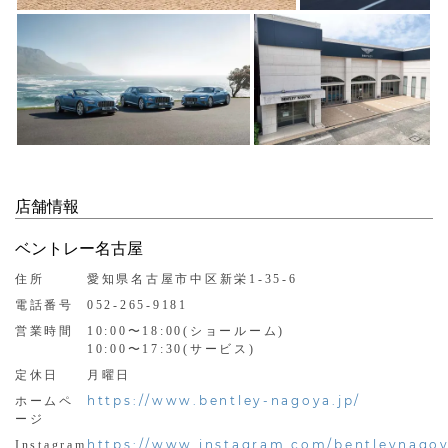
店舗情報
ベントレー名古屋
住所
愛知県名古屋市中区新栄1-35-6
電話番号
052-265-9181
営業時間
10:00〜18:00(ショールーム)
10:00〜17:30(サービス)
定休日
月曜日
https://www.bentley-nagoya.jp/
ホームペ
ージ
https://www.instagram.com/bentleynagoy
Instagram