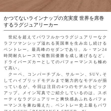
かつてないラインナップの充実度
世界を席巻
するラグジュアリーカー
世紀を超えてパワフルかつラグジュアリーなク
ラフツマンシップ溢れる英国車を生み出し続ける
ベントレー。最高峰のセダンであり、ル・マン24
時間耐久レースで複数回優勝を成し遂げるなど、
ドライバーズカーとしてのパフォーマンスも極め
て高い。
クーペ、コンバーチブル、サルーン、SUV､そ
してハイブリッドモデルまで魅力的なモデルが揃
っているが、今回は注目の4つのモデルをピック
アップ。メイン写真でご紹介しているのは、スポ
ーティなラグジュアリーと爽快感あふれるパフォ
ーマンスを兼ね備えた、ベントレー史上最もパワ