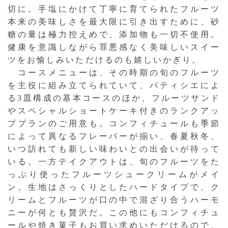
切に。手塩にかけて丁寧に育てられたフルーツ
本来の美味しさを最大限に引き出すために、砂
糖の量は極力控えめで、添加物も一切不使用。
健康を意識しながら罪悪感なく美味しいスイー
ツをお愉しみいただけるのも嬉しいかぎり。
コースメニューは、その時期の旬のフルーツ
を主役に組み立てられていて、パティシエによ
る3皿構成の基本コースのほか、フルーツサンド
やスペシャルショートケーキ付きのランクアッ
ププランのご用意も。コンフィチュールも季節
によって異なるフレーバーが揃い、春夏秋冬、
いつ訪れても新しい味わいとの出会いが待って
いる。一方テイクアウトは、旬のフルーツをた
っぷり使ったフルーツシュークリームがメイ
ン。生地はさっくりとしたハードタイプで、ク
リームとフルーツが口の中で混ざり合うハーモ
ニーが何とも贅沢だ。この他にもコンフィチュ
ールや焼き菓子もお買い求めいただけるので、