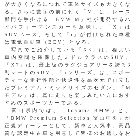
が大きくなるにつれて車体サイズも大きくな
る。さらに数字の前に付く「M」は、レース
部門を手掛ける「BMW M」社が開発するハ
イパフォーマンスカーを意味し、「X」は
SUVベース、そして「i」が付けられた車種
は電気自動車（BEV）となる。
写真でご紹介している「X3」は、程よい
車内空間を確保したミドルクラスのSUV。
「X7」は、最上級のラグジュアリーを誇る3
列シートのSUV。「5シリーズ」は、スポー
ティーな走行性能と快適性を高次元で両立し
たプレミアム・ミッドサイズのセダン。「M
モデル」は、真に走りを楽しみたい方におす
すめのスポーツカーである。
富山県内では、「Toyama BMW」と、
「BMW Premium Selection 富山中央」が
正規ディーラーとして、新車と人気車、高品
質な認定中古車を用意して皆様のお越しをお