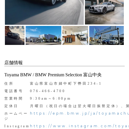
店舗情報
Toyama BMW / BMW Premium Selection 富山中央
住所
富山県富山市婦中町下轡田234-1
電話番号
076-466-4700
営業時間
9:30am～6:00pm
定休日
月曜日（祝日の場合は翌火曜日振替定休）、
https://epm.bmw.jp/ja/toyamach
ホームペー
ジ
https://www.instagram.com/toy
Instagram