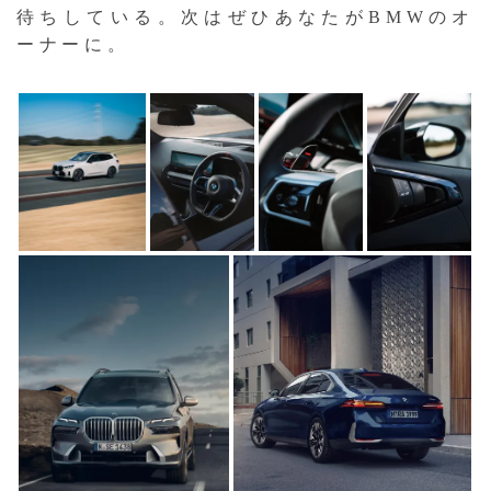
待ちしている。次はぜひあなたがBMWのオ
ーナーに。