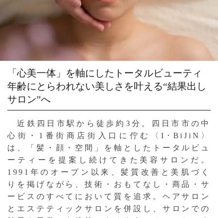
「心美一体」を軸にしたトータルビューティ
年齢にとらわれない美しさを叶える“結果出し
サロン”へ
近鉄四日市駅から徒歩約3分。四日市市の中
心街・1番街商店街入口に佇む〈I･BiJiN〉
は、「髪・顔・空間」を軸としたトータルビュ
ーティーを提案し続けてきた美容サロンだ。
1991年のオープン以来、髪質改善と美肌づく
りを掲げながら、技術・おもてなし・商品・サ
ービスのすべてにおいて質を追求。ヘアサロン
とエステティックサロンを併設し、サロンでの