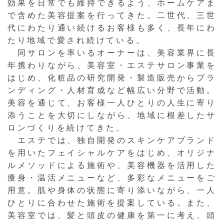
効果を日常でも維持できるよう、ホームケアま
で含めた美容提案を行ってきた。二世代、三世
代にわたり通い続けるお客様も多く、長年にわ
たり地域で愛され続けている。
同サロンを率いるオーナーは、美容業界に長
年携わりながら、美容室・エステサロン事業を
はじめ、化粧品の研究開発・製造販売からブラ
ンディング・人材育成など幅広い分野で活動。
美容を通じて、お客様一人ひとりの人生に寄り
添うことを大切にしながら、地域に根差したサ
ロンづくりを続けてきた。
エステでは、独自開発のスキンケアブランド
を用いたフェイシャルケアをはじめ、オリジナ
ルメソッドによる施術や、美容機器を活用した
痩身・温活メニューなど、多彩なメニューをご
用意。肌や身体の状態に寄り添いながら、一人
ひとりに合わせた施術を提案している。また、
美容室では、髪と頭皮の健康を第一に考え、頭