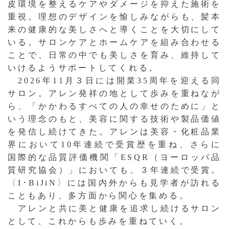
皮環境を整えるケアやダメージを抑えた施術を
重視。理想のデザインを愉しみながらも、髪本
来の健康的な美しさへと導くことを大切にして
いる。サロンケアとホームケアを組み合わせる
ことで、日常の中でも美しさを育み、維持して
いけるようサポートしてくれる。
2026年11月３日には開業35周年を迎える同
サロン。アレン発祥の地として歩みを重ねなが
ら、「かかわるすべての人の幸せのために」と
いう理念のもと、美容に関する技術や製品価値
を発信し続けてきた。アレンは美容・化粧品業
界において10年連続で受賞歴を重ね、さらに
国際的な品質評価機関「ESQR（ヨーロッパ品
質研究協会）」においても、３年連続で受賞。
〈I･BiJiN〉には国内外からも見学者が訪れる
こともあり、多方面から関心を集める。
アレンと共に美と健康を追求し続けるサロン
として、これからも歩みを重ねていく。