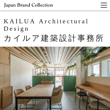
KAILUA Architectural
Design
カイルア建築設計事務所