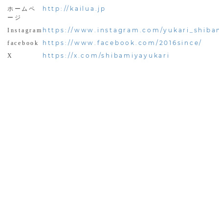
http://kailua.jp
ホームペ
ージ
https://www.instagram.com/yukari_shiba
Instagram
https://www.facebook.com/2016since/
facebook
https://x.com/shibamiyayukari
X