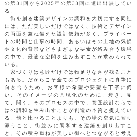
の第31回から2025年の第33回に選出出展してい
る。
街を創る建築デザインの調和を大切にする同社
には、ただ美しいだけではなく、技術とデザイン
の両面を兼ね備えた設計依頼が多く、プライベー
トの時間と仕事の時間、あるいはその土地の気候
や文化的背景などさまざまな要素が絡み合う環境
の中で、最適な空間を生み出すことが求められて
いる。
家づくりは意匠だけでは物足りなさが残ること
もある。だからこそ全てのプロジェクトに真摯に
向き合うため、お客様の希望や要望を丁寧に伺
い、そのイメージの具現化のために、歩き、見
て、聞く。そのプロセスの中で、意匠設計ならで
はの調和を生み出すことが創造の本質と捉えてい
る。他と比べることよりも、その場の空気に寄り
添うこと、街並みに調和する建築を創り出すこ
と、その積み重ねが美しい街へとつながると考え