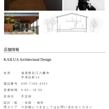
店舗情報
KAILUA Architectural Design
住所
滋賀県近江八幡市
宇津呂町54
電話番号
090-7108-4303
営業時間
9:00～18:00
定休日
不定休
設計・監
・全国 ・海外
理エリア
※詳細につきましてはお問い合わせください