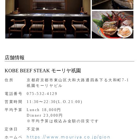
店舗情報
KOBE BEEF STEAK モーリヤ祇園
住所
京都府京都市東山区大和大路通四条下る大和町7-1
祇園モーリヤビル
電話番号
075-532-4129
営業時間
11:30〜22:30(L.O.21:00)
平均予算
Lunch 18,000円
Dinner 23,000円
※平均予算は税込み金額の目安です
定休日
不定休
https://www.mouriya.co.jp/gion
ホームペ