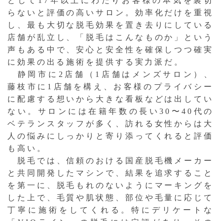
として17年以上にわたりお客様の本気を裏切
らないと評価の高いサロン。効率化だけを重視
し、最も大切な脱毛効果を置き去りにしている
店舗が乱立し、「脱毛はこんなものか」という
声もある中で、安心と安全性を確保しつつ確実
に効果の出る施術を提供する実力派だ。
静岡市に2店舗（1店舗はメンズサロン）、
藤枝市に1店舗を構え、お客様のプライバシー
に配慮する想いから大きな看板などは出してい
ない。サロンには在籍年数の長い30〜40代の
ベテランスタッフが多く、訪れる女性からは大
人の悩みにしっかりと寄り添ってくれると評価
も高い。
脱毛では、信頼のおける国産脱毛機メーカー
と共同開発したマシンで、結果を追求すること
を第一に、脱毛もれのないようにマーキングを
した上で、毛質や肌状態、部位や毛量に応じて
丁寧に施術をしてくれる。特にデリケートな