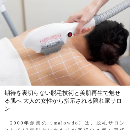
期待を裏切らない脱毛技術と美肌再生で魅せ
る肌へ
大人の女性から指示される隠れ家サロ
ン
2009年創業の〈malowdo〉は、脱毛サロン