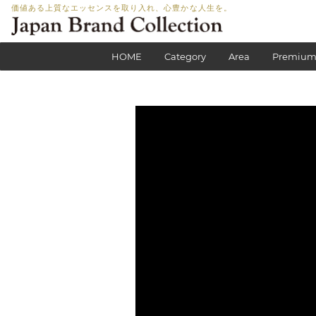
価値ある上質なエッセンスを取り入れ、心豊かな人生を。
HOME
Category
Area
Premium