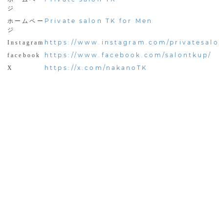
ジ
Private salon TK for Men
ホームペー
ジ
https://www.instagram.com/privatesalo
Instagram
https://www.facebook.com/salontkup/
facebook
https://x.com/nakanoTK
X