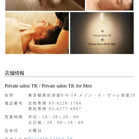
店舗情報
Private salon TK / Private salon TK for Men
住所
東京都港区赤坂6-6-19 メゾン・ド・ヴィレ赤坂1F
電話番号
女性専用 03-6228-1704
男性専用 03-6277-6867
営業時間
平日：10：30～20：00
土日祝：10：00～19：00
定休日
火曜日
Private salon TK
ホームペー