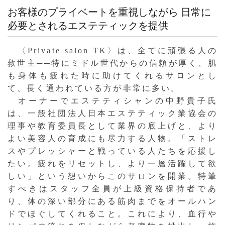
お客様のプライベートを重視しながら
日常に
必要とされるエステティックを提供
〈Private salon TK〉は、全てに頑張る人の
救世主──特にミドル世代からの信頼が厚く、肌
も身体も疲れた時に助けてくれるサロンとし
て、長く通われている方が非常に多い。
オーナーでエステティシャンの中野貴子氏
は、一般社団法人日本エステティック業協会の
理事や教育委員長として業界の底上げと、より
よい美容人の育成にも尽力する人物。「ストレ
スやプレッシャーと戦っている人たちを応援し
たい。疲れをリセットし、より一層活躍して欲
しい」という想いからこのサロンを開業。特筆
すべきはスタッフ全員が上級資格保持者であ
り、体の深い部分にある筋肉までをオールハン
ドでほぐしてくれること。これにより、血行や