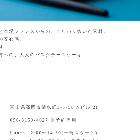
と本場フランスからの、こだわり抜いた素材。
の安心感。
す
方への、大人のバスクチーズケーキ
富山県高岡市清水町3-5-58 Nビル 2F
050-3159-4027 ※予約専用
Lunch 12:00〜14:30(一斉スタート)