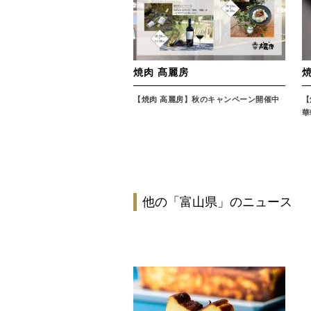
焼肉 髙麗房
焼
【焼肉 高麗房】秋のキャンペーン開催中
【
華
他の「富山県」のニュース