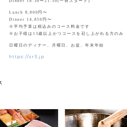
Dinner 18:30〜21:30(一斉スタート)
Lunch 8,800円〜
Dinner 14,850円〜
※平均予算は税込みのコース料金です
※お子様は13歳以上かつコースを召し上がれる方のみ
日曜日のディナー、月曜日、お盆、年末年始
https://sr3.jp
ス