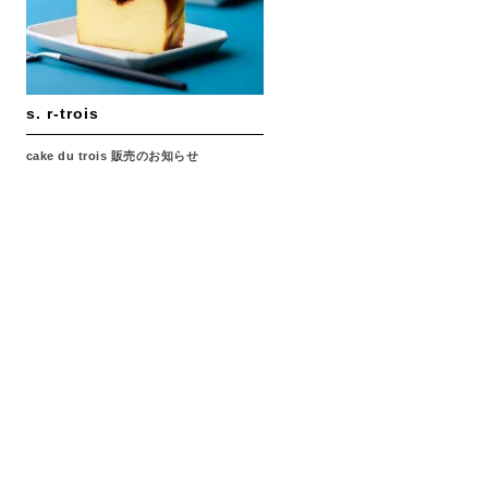
s. r-trois
cake du trois 販売のお知らせ