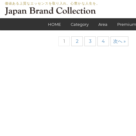
価値ある上質なエッセンスを取り入れ、心豊かな人生を。
HOME
Category
Area
Premium
1
2
3
4
次へ »